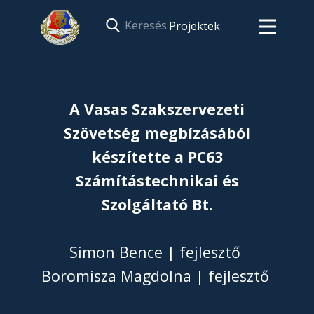
Projektek
A Vasas Szakszervezeti
Szövetség megbízásából
készítette a PC63
Számítástechnikai és
Szolgáltató Bt.
Simon Bence | fejlesztő
Boromisza Magdolna | fejlesztő