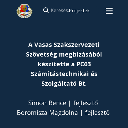
Projektek
A Vasas Szakszervezeti
Szövetség megbízásából
készítette a PC63
Számítástechnikai és
Szolgáltató Bt.
Simon Bence | fejlesztő
Boromisza Magdolna | fejlesztő