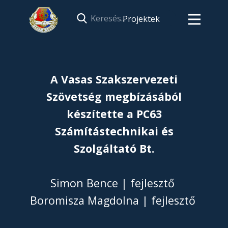
Projektek
A Vasas Szakszervezeti
Szövetség megbízásából
készítette a PC63
Számítástechnikai és
Szolgáltató Bt.
Simon Bence | fejlesztő
Boromisza Magdolna | fejlesztő