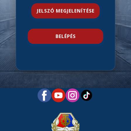
JELSZÓ MEGJELENÍTÉSE
BELÉPÉS