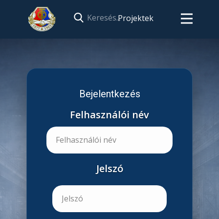
Projektek
Bejelentkezés
Felhasználói név
Jelszó