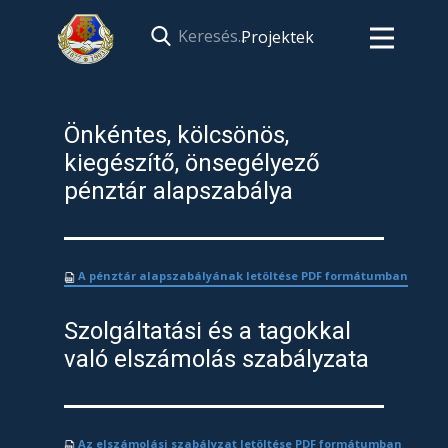
Projektek
Önkéntes, kölcsönös,
kiegészítő, önsegélyező
pénztár alapszabálya
​A pénztár alapszabályának
letöltése PDF formátumban
Szolgáltatási és a tagokkal
való elszámolás szabályzata
​Az elszámolási szabályzat letöltése PDF formátumban