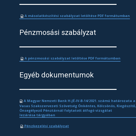
A másolatkészítési szabályzat letöltése PDF formátumban
Pénzmosási szabályzat
A pénzmosási szabályzat letöltése PDF formátumban
Egyéb dokumentumok
​A Magyar Nemzeti Bank H-JÉ-IV-B-14/2021. számú határozata 
Vasas Szakszervezeti Szövetség Önkéntes, Kölcsönös, Kiegészítő
Önsegélyező Pénztárnál folytatott átfogó vizsgálat
lezárása tárgyában
Pénzkezelési szabályzat