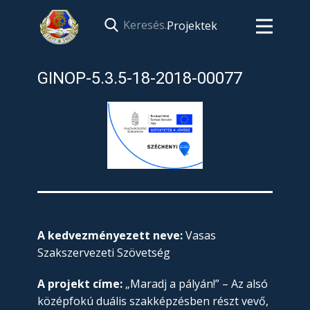
Projektek
GINOP-5.3.5-18-2018-00077
A kedvezményezett neve:
Vasas
Szakszervezeti Szövetség
A projekt címe:
„Maradj a pályán!” – Az alsó
középfokú duális szakképzésben részt vevő,