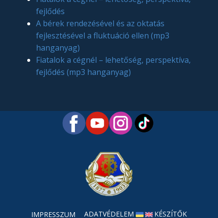
fejlődés
A bérek rendezésével és az oktatás
fejlesztésével a fluktuáció ellen (mp3
hanganyag)
Fiatalok a cégnél – lehetőség, perspektíva,
fejlődés (mp3 hanganyag)
ADATVÉDELEM
KÉSZÍTŐK
IMPRESSZUM