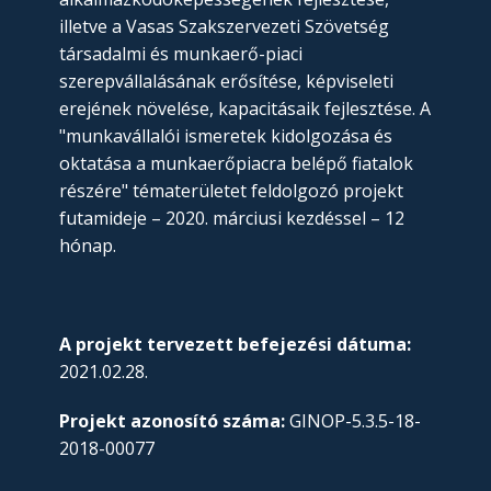
illetve a Vasas Szakszervezeti Szövetség
társadalmi és munkaerő-piaci
szerepvállalásának erősítése, képviseleti
erejének növelése, kapacitásaik fejlesztése. A
"munkavállalói ismeretek kidolgozása és
oktatása a munkaerőpiacra belépő fiatalok
részére" tématerületet feldolgozó projekt
futamideje – 2020. márciusi kezdéssel – 12
hónap.
A projekt tervezett befejezési dátuma:
2021.02.28.
Projekt azonosító száma:
GINOP-5.3.5-18-
2018-00077