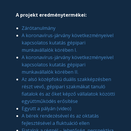
A projekt eredménytermékei:
Zárótanulmány
A koronavírus-járvány következményeivel
kapcsolatos kutatás gépipari
munkavállalók körében I.
A koronavírus-járvány következményeivel
kapcsolatos kutatás gépipari
munkavállalók körében II.
Az alsó középfokú duális szakképzésben
részt vevő, gépipari szakmákat tanuló
fiatalok és az őket képző vállalatok közötti
együttműködés erősítése
Együtt a pályán (video)
A bérek rendezésével és az oktatás
fejlesztésével a fluktuáció ellen
Fiatalok a cégnél – lehetőség, perspektíva,