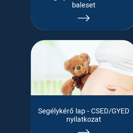
baleset
Segélykérő lap - CSED/GYED
nyilatkozat