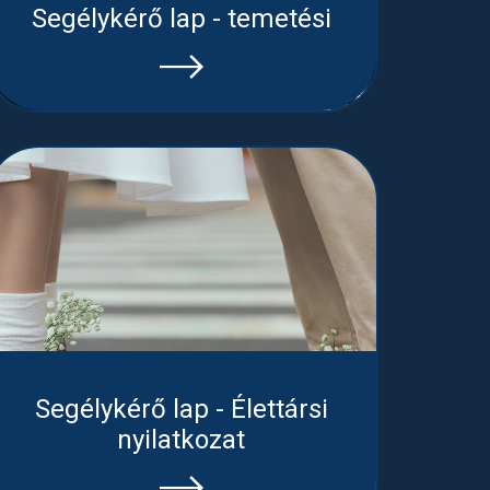
Segélykérő lap - temetési
Segélykérő lap - Élettársi
nyilatkozat