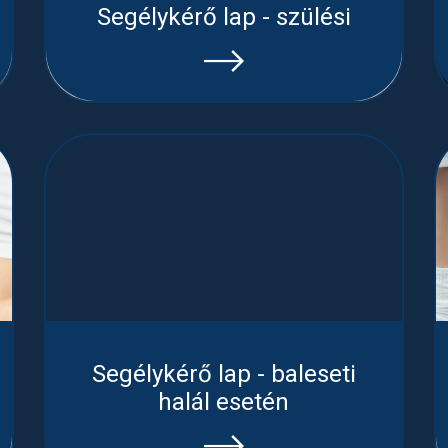
Segélykérő lap - szülési
Segélykérő lap - baleseti
halál esetén