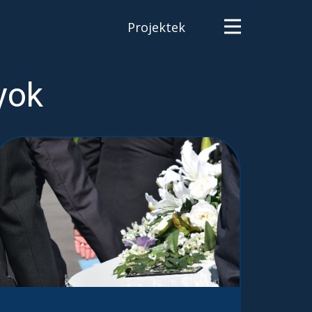
Projektek
yok