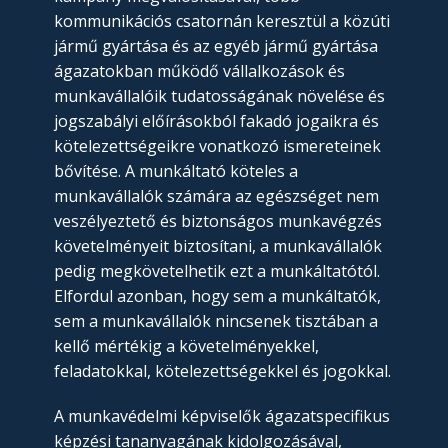
kommunikációs csatornán keresztül a közúti
jármű gyártása és az egyéb jármű gyártása
ágazatokban működő vállalkozások és
munkavállalóik tudatosságának növelése és
jogszabályi előírásokból fakadó jogaikra és
kötelezettségeikre vonatkozó ismereteinek
bővítése. A munkáltató köteles a
munkavállalók számára az egészséget nem
veszélyeztető és biztonságos munkavégzés
követelményeit biztosítani, a munkavállalók
pedig megkövetelhetik ezt a munkáltatótól.
Elfordul azonban, hogy sem a munkáltatók,
sem a munkavállalók nincsenek tisztában a
kellő mértékig a követelményekkel,
feladatokkal, kötelezettségekkel és jogokkal.
A munkavédelmi képviselők ágazatspecifikus
képzési tananyagának kidolgozásával,