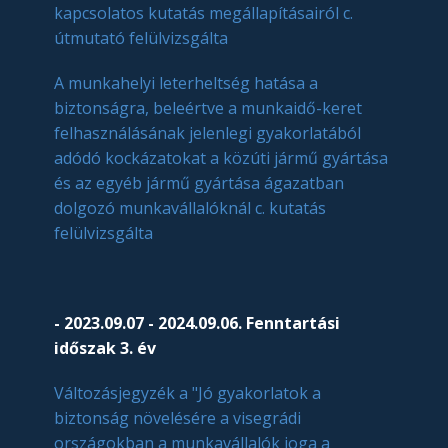
kapcsolatos kutatás megállapításairól c.
útmutató felülvizsgálta
A munkahelyi leterheltség hatása a
biztonságra, beleértve a munkaidő-keret
felhasználásának jelenlegi gyakorlatából
adódó kockázatokat a közúti jármű gyártása
és az egyéb jármű gyártása ágazatban
dolgozó munkavállalóknál c. kutatás
felülvizsgálta
- 2023.09.07 - 2024.09.06. Fenntartási
időszak 3. év
Változásjegyzék a "Jó gyakorlatok a
biztonság növelésére a visegrádi
országokban a munkavállalók joga a