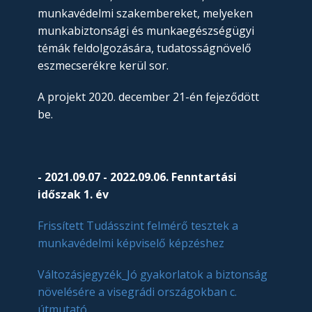
munkavédelmi szakembereket, melyeken
munkabiztonsági és munkaegészségügyi
témák feldolgozására, tudatosságnövelő
eszmecserékre kerül sor.
A projekt 2020. december 21-én fejeződött
be.
- 2021.09.07 - 2022.09.06. Fenntartási
időszak 1. év
Frissített Tudásszint felmérő tesztek a
munkavédelmi képviselő képzéshez
Változásjegyzék_Jó gyakorlatok a biztonság
növelésére a visegrádi országokban c.
útmutató