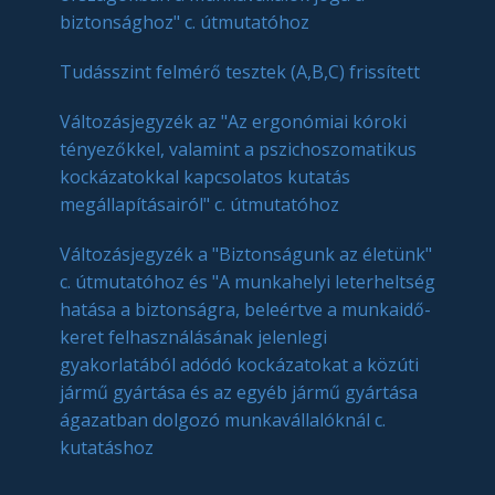
biztonsághoz" c. útmutatóhoz
Tudásszint felmérő tesztek (A,B,C) frissített
Változásjegyzék az "Az ergonómiai kóroki
tényezőkkel, valamint a pszichoszomatikus
kockázatokkal kapcsolatos kutatás
megállapításairól" c. útmutatóhoz
Változásjegyzék a "Biztonságunk az életünk"
c. útmutatóhoz és "A munkahelyi leterheltség
hatása a biztonságra, beleértve a munkaidő-
keret felhasználásának jelenlegi
gyakorlatából adódó kockázatokat a közúti
jármű gyártása és az egyéb jármű gyártása
ágazatban dolgozó munkavállalóknál c.
kutatáshoz