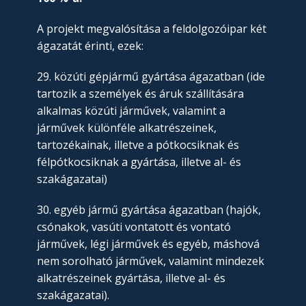
A projekt megvalósítása a feldolgozóipar két
ágazatát érinti, ezek:
29. közúti gépjármű gyártása ágazatban (ide
tartozik a személyek és áruk szállítására
alkalmas közúti járművek, valamint a
járművek különféle alkatrészeinek,
tartozékainak, illetve a pótkocsiknak és
félpótkocsiknak a gyártása, illetve al- és
szakágazatai)
30. egyéb jármű gyártása ágazatban (hajók,
csónakok, vasúti vontatott és vontató
járművek, légi járművek és egyéb, máshová
nem sorolható járművek, valamint mindezek
alkatrészeinek gyártása, illetve al- és
szakágazatai).