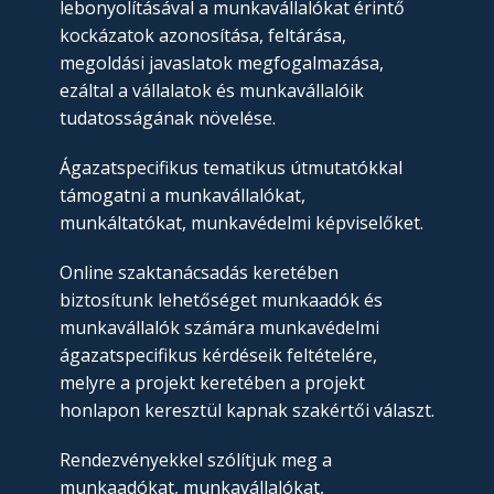
lebonyolításával a munkavállalókat érintő
kockázatok azonosítása, feltárása,
megoldási javaslatok megfogalmazása,
ezáltal a vállalatok és munkavállalóik
tudatosságának növelése.
Ágazatspecifikus tematikus útmutatókkal
támogatni a munkavállalókat,
munkáltatókat, munkavédelmi képviselőket.
Online szaktanácsadás keretében
biztosítunk lehetőséget munkaadók és
munkavállalók számára munkavédelmi
ágazatspecifikus kérdéseik feltételére,
melyre a projekt keretében a projekt
honlapon keresztül kapnak szakértői választ.
Rendezvényekkel szólítjuk meg a
munkaadókat, munkavállalókat,