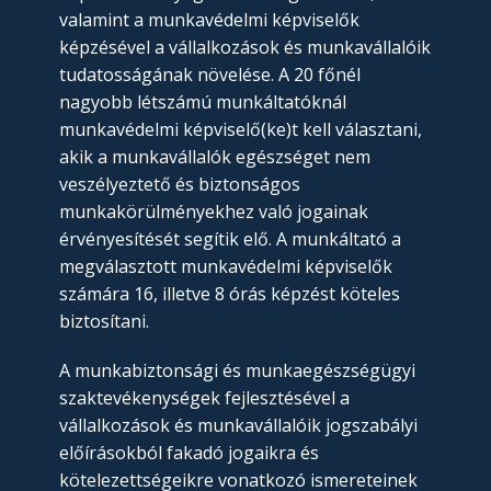
valamint a munkavédelmi képviselők
képzésével a vállalkozások és munkavállalóik
tudatosságának növelése. A 20 főnél
nagyobb létszámú munkáltatóknál
munkavédelmi képviselő(ke)t kell választani,
akik a munkavállalók egészséget nem
veszélyeztető és biztonságos
munkakörülményekhez való jogainak
érvényesítését segítik elő. A munkáltató a
megválasztott munkavédelmi képviselők
számára 16, illetve 8 órás képzést köteles
biztosítani.
A munkabiztonsági és munkaegészségügyi
szaktevékenységek fejlesztésével a
vállalkozások és munkavállalóik jogszabályi
előírásokból fakadó jogaikra és
kötelezettségeikre vonatkozó ismereteinek