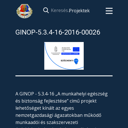
Projektek
GINOP-5.3.4-16-2016-00026
A GINOP - 5.3.4-16 „A munkahelyi egészség
és biztonság fejlesztése” című projekt
lehetőséget kínált az egyes
nemzetgazdasági ágazatokban működő
munkaadói és szakszervezeti