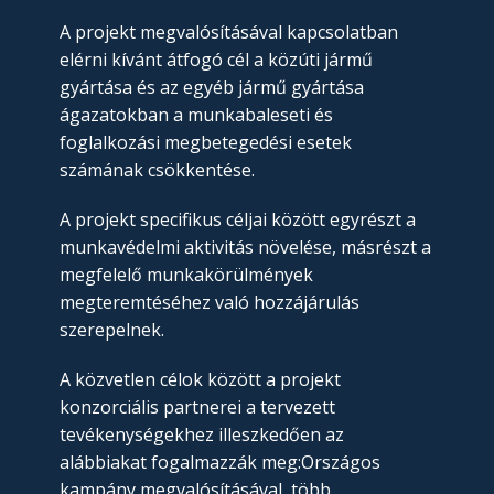
A projekt megvalósításával kapcsolatban
elérni kívánt átfogó cél a közúti jármű
gyártása és az egyéb jármű gyártása
ágazatokban a munkabaleseti és
foglalkozási megbetegedési esetek
számának csökkentése.
A projekt specifikus céljai között egyrészt a
munkavédelmi aktivitás növelése, másrészt a
megfelelő munkakörülmények
megteremtéséhez való hozzájárulás
szerepelnek.
A közvetlen célok között a projekt
konzorciális partnerei a tervezett
tevékenységekhez illeszkedően az
alábbiakat fogalmazzák meg:Országos
kampány megvalósításával, több