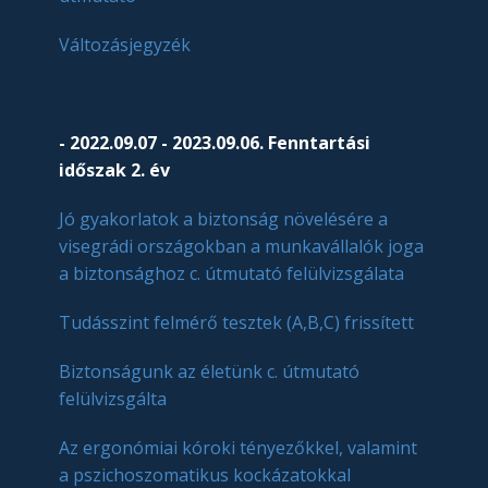
Változásjegyzék
- 2022.09.07 - 2023.09.06. Fenntartási
időszak 2. év
Jó gyakorlatok a biztonság növelésére a
visegrádi országokban a munkavállalók joga
a biztonsághoz c. útmutató felülvizsgálata
Tudásszint felmérő tesztek (A,B,C) frissített
Biztonságunk az életünk c. útmutató
felülvizsgálta
Az ergonómiai kóroki tényezőkkel, valamint
a pszichoszomatikus kockázatokkal