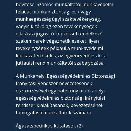
bővítése. Számos munkáltatói munkavédelmi
feladat munkabiztonsági és / vagy
munkaegészségügyi szaktevékenység,
vagyis kizárólag ezen tevékenységek
ellátásra jogosító képzéssel rendelkező
szakemberek végezhetik ezeket, ilyen
tevékenységek például a munkavédelmi
kockázatértékelés, az egyéni védőeszköz
juttatási rend munkáltatói szabályozása.
A Munkahelyi Egészségvédelmi és Biztonsági
Irányítási Rendszer bevezetésének
ösztönzésével egy hatékony munkahelyi
egészségvédelmi és biztonsági irányítási
rendszer kialakításának, bevezetésének
támogatása munkáltatók számára.
Ágazatspecifikus kutatások (2)