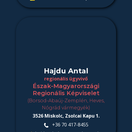
Hajdu Antal
regionális ügyvivő
Észak-Magyarországi
Regionális Képviselet
(Borsod-Abaúj-Zemplén, Heves,
Nógrád vármegyék)
3526 Miskolc, Zsolcai Kapu 1.
+36 70 417-8455