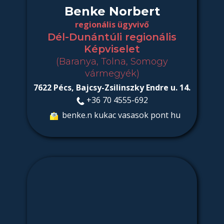
Benke Norbert
regionális ügyvivő
Dél-Dunántúli regionális
Képviselet
(Baranya, Tolna, Somogy
vármegyék)
7622 Pécs, Bajcsy-Zsilinszky Endre u. 14.
+36 70 4555-692
benke.n kukac vasasok pont hu