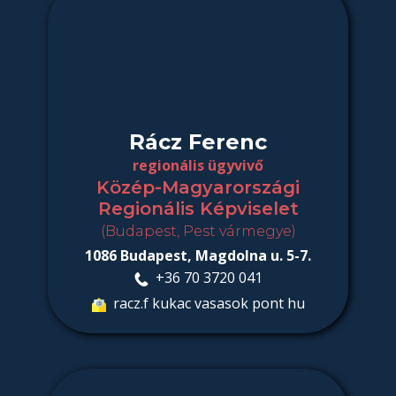
Rácz Ferenc
regionális ügyvivő
Közép-Magyarországi
Regionális Képviselet
(Budapest, Pest vármegye)
1086 Budapest, Magdolna u. 5-7.
​​ ​+36 70 3720 041
​ racz.f kukac vasasok pont hu