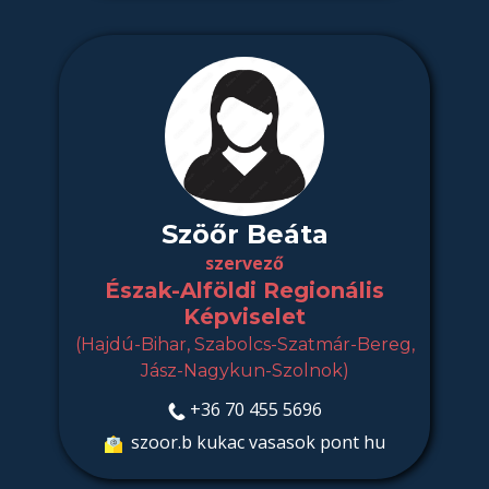
Szöőr Beáta
szervező
Észak-Alföldi Regionális
Képviselet
(Hajdú-Bihar, Szabolcs-Szatmár-Bereg,
Jász-Nagykun-Szolnok)
+36 70 455 5696
​ szoor.b kukac vasasok pont hu