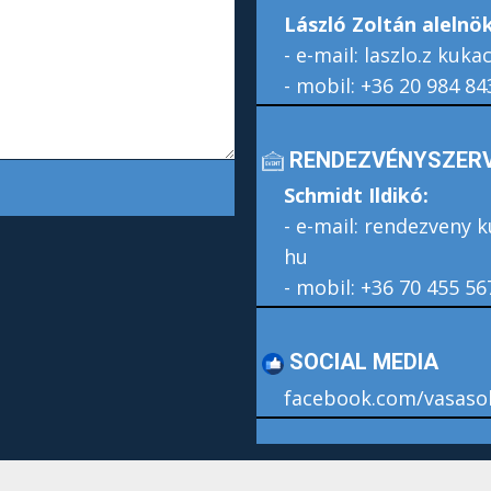
László Zoltán alelnök
- e-mail: laszlo.z kuk
- mobil: ​+36 20 984 84
RENDEZVÉNYSZERV
Schmidt Ildikó:
- e-mail: rendezveny 
hu
- mobil: +36 70 455 56
SOCIAL MEDIA
facebook.com/vasaso