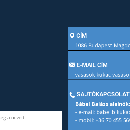
CÍM
1086 Budapest Magdol
E-MAIL CÍM
vasasok kukac vasaso
SAJTÓKAPCSOLAT
Bábel Balázs alelnök
- e-mail: babel.b kuk
- mobil: +36 70 455 56