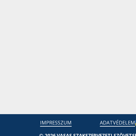
IMPRESSZUM
ADATVÉDELEM
©
2026 VASAS SZAKSZERVEZETI SZÖVETS