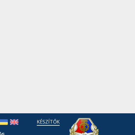
KÉSZÍTŐK
ÉG