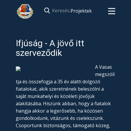
Projektek
Ifjúság - A jövő itt
szerveződik
A Vasas
megszólí
tja és összefogja a 35 év alatti dolgozó
fiatalokat, akik szeretnének beleszólni a
saját munkahelyi és közéleti jövőjük
alakításába. Hiszünk abban, hogy a fiatalok
hangja akkor a legerősebb, ha közösen
gondolkodunk, vitázunk és cselekszünk.
Csoportunk biztonságos, támogató közeg,