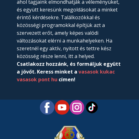
ahol tagjaink elmondhatják a véleményüket,
és együtt keresünk megoldásokat a minket
érintő kérdésekre. Találkozókkal és
közösségi programokkal építjük azt a
szervezett erőt, amely képes valódi
változásokat elérni a munkahelyeken. Ha
szeretnél egy aktív, nyitott és tettre kész
közösség része lenni, itt a helyed.
Csatlakozz hozzánk, és formáljuk együtt
a jövőt. Keress minket a
vasasok kukac
vasasok pont hu
címen!