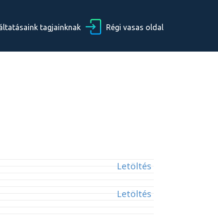
áltatásaink tagjainknak
Régi vasas oldal
Letöltés
Letöltés