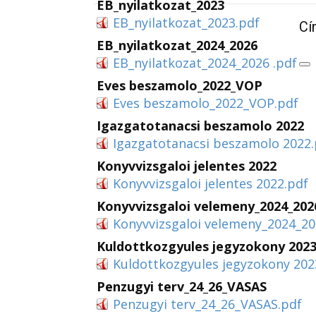
EB_nyilatkozat_2023
EB_nyilatkozat_2023.pdf
C
EB_nyilatkozat_2024_2026
EB_nyilatkozat_2024_2026 .pdf
Eves beszamolo_2022_VOP
Eves beszamolo_2022_VOP.pdf
Igazgatotanacsi beszamolo 2022
Igazgatotanacsi beszamolo 2022.
Konyvvizsgaloi jelentes 2022
Konyvvizsgaloi jelentes 2022.pdf
Konyvvizsgaloi velemeny_2024_202
Konyvvizsgaloi velemeny_2024_20
Kuldottkozgyules jegyzokony 202
Kuldottkozgyules jegyzokony 202
Penzugyi terv_24_26_VASAS
Penzugyi terv_24_26_VASAS.pdf