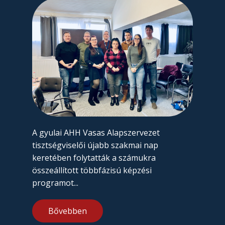
A gyulai AHH Vasas Alapszervezet
tisztségviselői újabb szakmai nap
keretében folytatták a számukra
összeállított többfázisú képzési
programot...
Bővebben