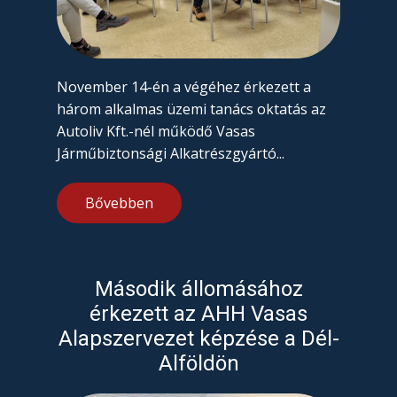
November 14-én a végéhez érkezett a
három alkalmas üzemi tanács oktatás az
Autoliv Kft.-nél működő Vasas
Járműbiztonsági Alkatrészgyártó...
Bővebben
Második állomásához
érkezett az AHH Vasas
Alapszervezet képzése a Dél-
Alföldön