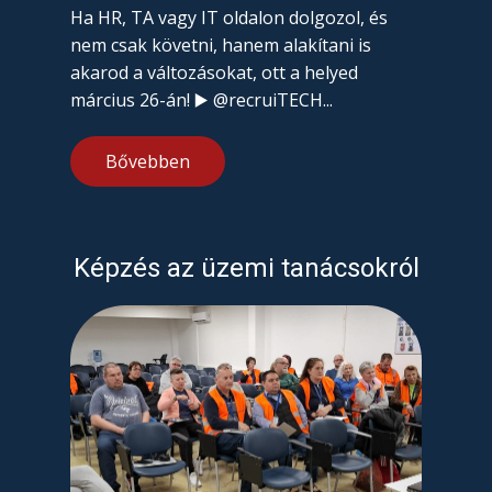
Ha HR, TA vagy IT oldalon dolgozol, és
nem csak követni, hanem alakítani is
akarod a változásokat, ott a helyed
március 26-án! ▶️ @recruiTECH...
Bővebben
Képzés az üzemi tanácsokról