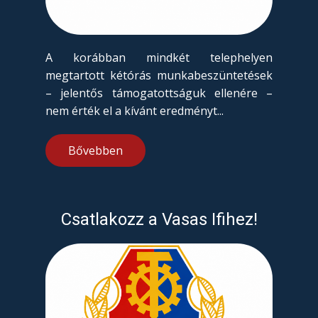
A korábban mindkét telephelyen
megtartott kétórás munkabeszüntetések
– jelentős támogatottságuk ellenére –
nem érték el a kívánt eredményt...
Bővebben
Csatlakozz a Vasas Ifihez!