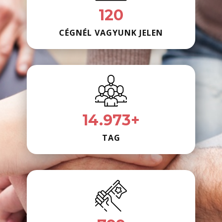
120
CÉGNÉL VAGYUNK JELEN
15.000+
TAG