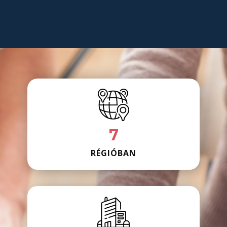
7
RÉGIÓBAN