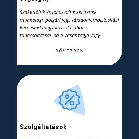
Szakértőink és jogászaink segítenek
munkajogi, polgári jogi, társadalombiztosítási
kérdéseid megválaszolásában
tanácsadással, ha a Vasas tagja vagy!
BŐVEBBEN
Szolgáltatások