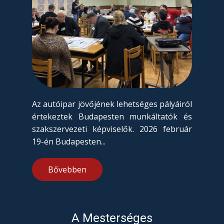
Az autóipar jövőjének lehetséges pályáiról
értekeztek Budapesten munkáltatók és
szakszervezeti képviselők. 2026 február
19-én Budapesten...
Bővebben
A Mesterséges