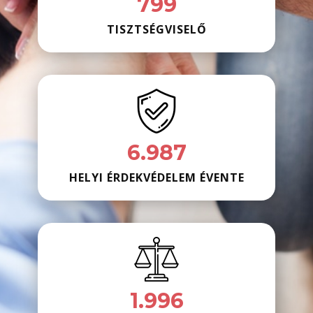
800
TISZTSÉGVISELŐ
7.000
HELYI ÉRDEKVÉDELEM ÉVENTE
2.000