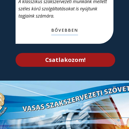
A klasszikus szakszervezeti munkánk mellett
széles körű szolgáltatásokat is nyújtunk
tagjaink számára.
BŐVEBBEN
Csatlakozom!