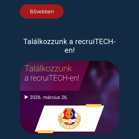
Bővebben
Találkozzunk a recruiTECH-
en!