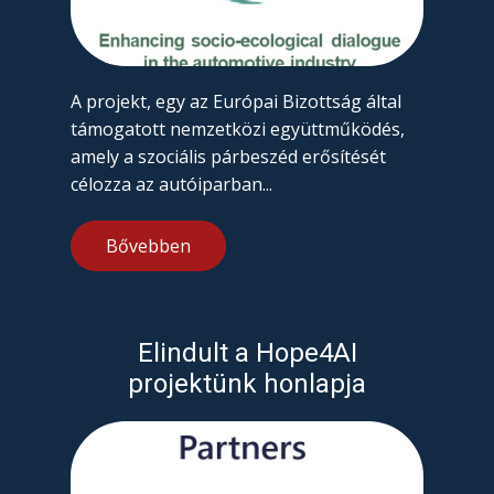
A projekt, egy az Európai Bizottság által
támogatott nemzetközi együttműködés,
amely a szociális párbeszéd erősítését
célozza az autóiparban...
Bővebben
Elindult a Hope4AI
projektünk honlapja