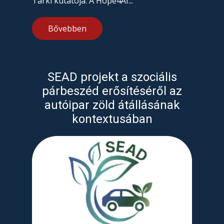
Tárki kutatója. A Hope4AI...
Bővebben
SEAD projekt a szociális
párbeszéd erősítéséről az
autóipar zöld átállásának
kontextusában