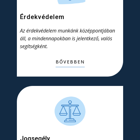
Érdekvédelem
Az érdekvédelem munkánk középpontjában
áll, a mindennapokban is jelentkező, valós
segítségként.
BŐVEBBEN
Jogsegély