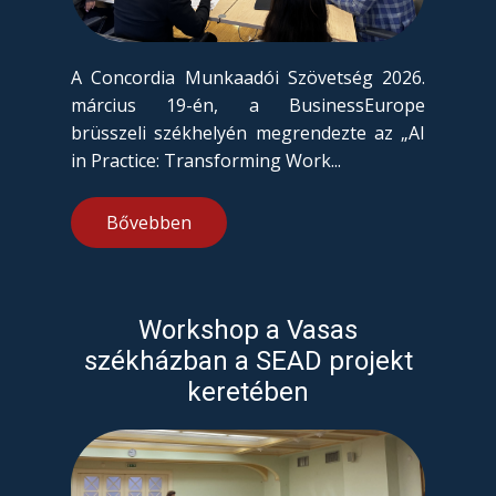
A Concordia Munkaadói Szövetség 2026.
március 19-én, a BusinessEurope
brüsszeli székhelyén megrendezte az „AI
in Practice: Transforming Work...
Bővebben
Workshop a Vasas
székházban a SEAD projekt
keretében