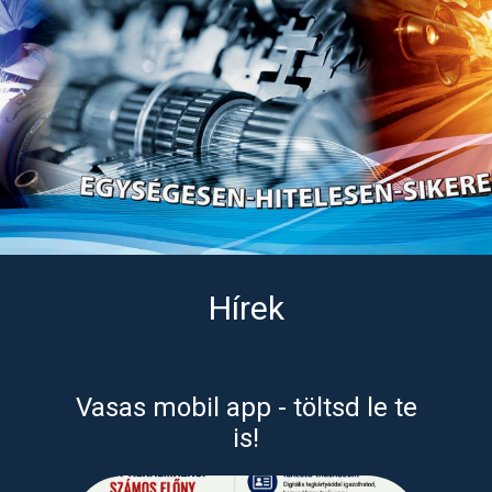
Hírek
Vasas mobil app - töltsd le te
is!