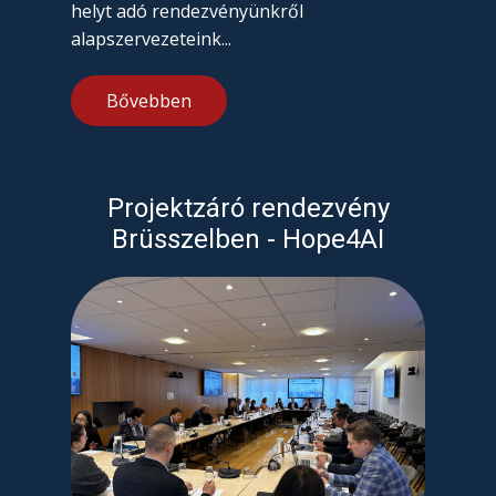
helyt adó rendezvényünkről
alapszervezeteink...
Bővebben
Projektzáró rendezvény
Brüsszelben - Hope4AI