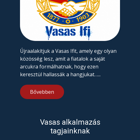
Újraalakítjuk a Vasas Ifit, amely egy olyan
közösség lesz, amit a fiatalok a saját
arcukra formálhatnak, hogy ezen
keresztül hallassák a hangjukat…...
Bővebben
Vasas alkalmazás
tagjainknak