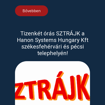
Bővebben
Tizenkét órás SZTRÁJK a
Hanon Systems Hungary Kft
székesfehérvári és pécsi
telephelyén!