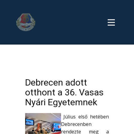
Debrecen adott
otthont a 36. Vasas
Nyári Egyetemnek
Július első hetében
Debrecenben
rendezte meg a