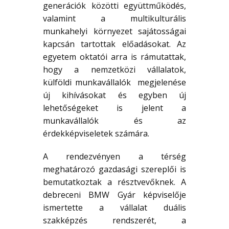
generációk közötti együttműködés,
valamint a multikulturális
munkahelyi környezet sajátosságai
kapcsán tartottak előadásokat. Az
egyetem oktatói arra is rámutattak,
hogy a nemzetközi vállalatok,
külföldi munkavállalók megjelenése
új kihívásokat és egyben új
lehetőségeket is jelent a
munkavállalók és az
érdekképviseletek számára.
A rendezvényen a térség
meghatározó gazdasági szereplői is
bemutatkoztak a résztvevőknek. A
debreceni BMW Gyár képviselője
ismertette a vállalat duális
szakképzés rendszerét, a