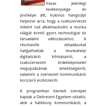
Vasas jelenlegi
tevékenysége és
jövőképe állt, különös hangsúlyt
helyezve arra, hogy a szakszervezet
miként tud alkalmazkodni a munka
világát érintő gyors technológiai és
társadalmi változásokhoz. A
résztvevők előadásokat
hallgathattak a munkahelyi
digitalizáció kihívásairól, a
szakszervezeti érdekképviselet
megújulásának lehetőségeiről,
valamint a szervezeti kommunikáció
korszerű eszközeiről.
A programban kiemelt szerepet
kaptak a Debreceni Egyetem oktatói,
akik a hatékony kommunikáció, a