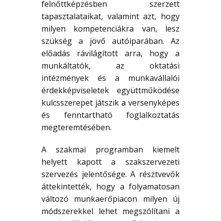
felnőttképzésben szerzett
tapasztalataikat, valamint azt, hogy
milyen kompetenciákra van, lesz
szükség a jövő autóiparában. Az
előadás rávilágított arra, hogy a
munkáltatók, az oktatási
intézmények és a munkavállalói
érdekképviseletek együttműködése
kulcsszerepet játszik a versenyképes
és fenntartható foglalkoztatás
megteremtésében.
A szakmai programban kiemelt
helyett kapott a szakszervezeti
szervezés jelentősége. A résztvevők
áttekintették, hogy a folyamatosan
változó munkaerőpiacon milyen új
módszerekkel lehet megszólítani a