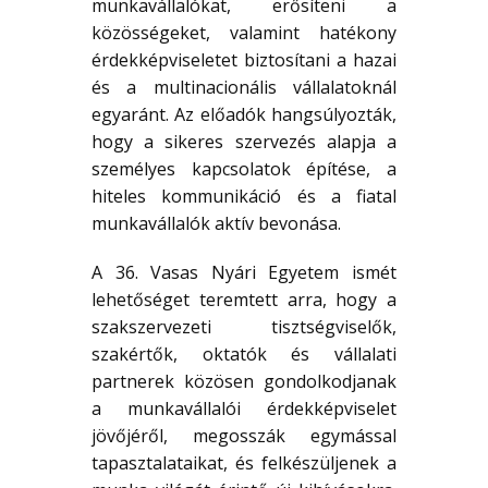
munkavállalókat, erősíteni a
közösségeket, valamint hatékony
érdekképviseletet biztosítani a hazai
és a multinacionális vállalatoknál
egyaránt. Az előadók hangsúlyozták,
hogy a sikeres szervezés alapja a
személyes kapcsolatok építése, a
hiteles kommunikáció és a fiatal
munkavállalók aktív bevonása.
A 36. Vasas Nyári Egyetem ismét
lehetőséget teremtett arra, hogy a
szakszervezeti tisztségviselők,
szakértők, oktatók és vállalati
partnerek közösen gondolkodjanak
a munkavállalói érdekképviselet
jövőjéről, megosszák egymással
tapasztalataikat, és felkészüljenek a