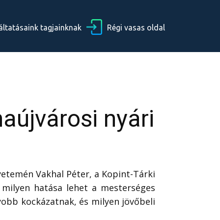
áltatásaink tagjainknak
Régi vasas oldal
aújvárosi nyári
etemén Vakhal Péter, a Kopint-Tárki
 milyen hatása lehet a mesterséges
obb kockázatnak, és milyen jövőbeli