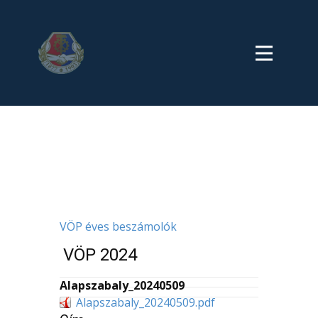
VÖP éves beszámolók
VÖP 2024
Alapszabaly_20240509
Alapszabaly_20240509.pdf