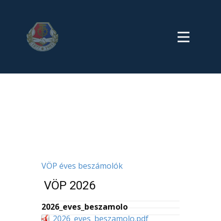
VÖP éves beszámolók
VÖP 2026
2026_eves_beszamolo
2026_eves_beszamolo.pdf