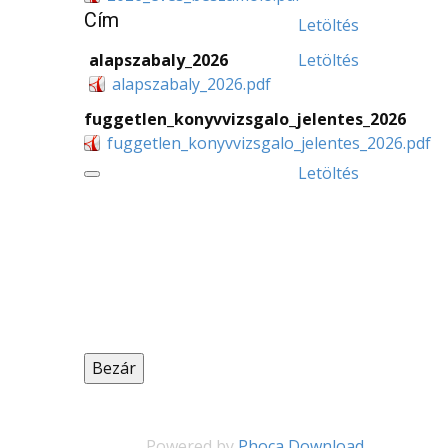
Cím
Letöltés
alapszabaly_2026
Letöltés
alapszabaly_2026.pdf
fuggetlen_konyvvizsgalo_jelentes_2026
fuggetlen_konyvvizsgalo_jelentes_2026.pdf
Letöltés
Bezár
Powered by
Phoca Download