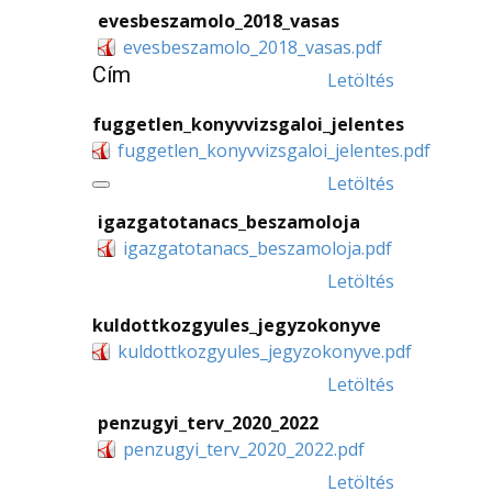
evesbeszamolo_2018_vasas
evesbeszamolo_2018_vasas.pdf
Cím
Letöltés
fuggetlen_konyvvizsgaloi_jelentes
fuggetlen_konyvvizsgaloi_jelentes.pdf
Letöltés
igazgatotanacs_beszamoloja
igazgatotanacs_beszamoloja.pdf
Letöltés
kuldottkozgyules_jegyzokonyve
kuldottkozgyules_jegyzokonyve.pdf
Letöltés
penzugyi_terv_2020_2022
penzugyi_terv_2020_2022.pdf
Letöltés