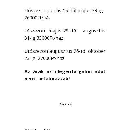
Előszezon április 15–től május 29-ig
26000Ft/ház
Főszezon május 29 -től augusztus
31-ig 33000Ft/ház
Utószezon augusztus 26-tól október
23-ig 27000Ft/ház
Az árak az idegenforgalmi adót
nem tartalmazzák!
*****