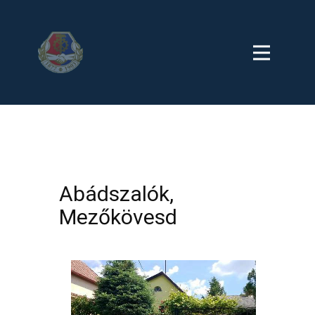
Abádszalók,
Mezőkövesd