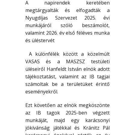
A napirendek keretében
megtárgyalták és elfogadták a
Nyugdíjas Szervezet 2025. évi
munkájáról szóló beszámolót,
valamint 2026. év első féléves munka
és üléstervét
A különfélék között a közelmúlt
VASAS és a MASZSZ testületi
üléseiről Hanfeldt István elnök adott
tájékoztatást, valamint az IB tagjai
számoltak be a területüket érintő
eseményekről.
Ezt követően az elnök megköszönte
az IB tagok 2025-ben végzett
munkáját, majd egy karácsonyi
jókívánság játékkal és Kránitz Pál